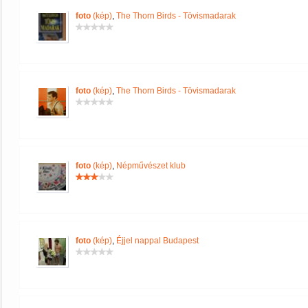
foto
(kép)
,
The Thorn Birds - Tövismadarak
foto
(kép)
,
The Thorn Birds - Tövismadarak
foto
(kép)
,
Népművészet klub
foto
(kép)
,
Éjjel nappal Budapest