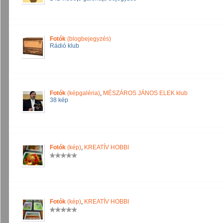
Fotók
(blogbejegyzés)
Rádió klub
Fotók
(képgaléria)
,
MÉSZÁROS JÁNOS ELEK klub
38 kép
Fotók
(kép)
,
KREATÍV HOBBI
Fotók
(kép)
,
KREATÍV HOBBI