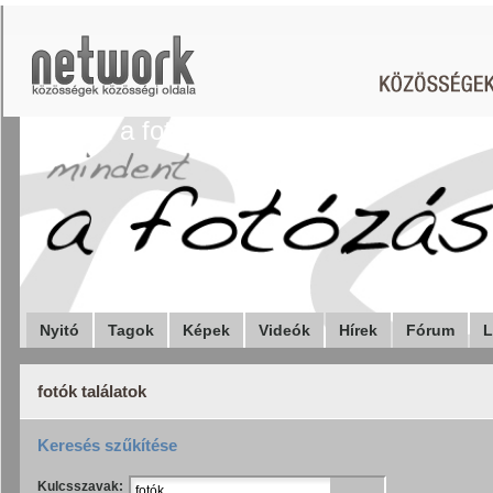
Mindent a fotózásról
Nyitó
Tagok
Képek
Videók
Hírek
Fórum
L
fotók találatok
Keresés szűkítése
Kulcsszavak: