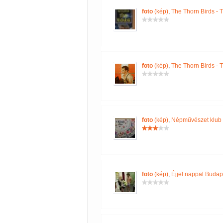
foto
(kép)
,
The Thorn Birds - 
foto
(kép)
,
The Thorn Birds - 
foto
(kép)
,
Népművészet klub
foto
(kép)
,
Éjjel nappal Budap