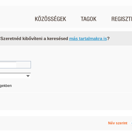
 Szeretnéd kibővíteni a keresésed
más tartalmakra is
?
égekben
Név szerint