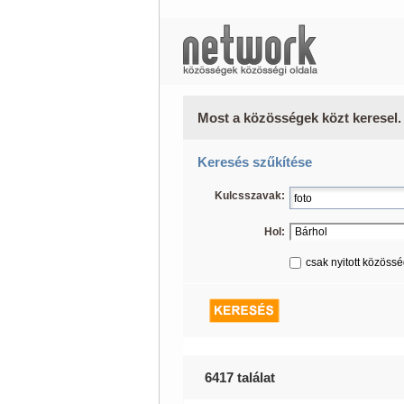
Most a közösségek közt keresel.
Keresés szűkítése
Kulcsszavak:
Hol:
csak nyitott közöss
6417 találat