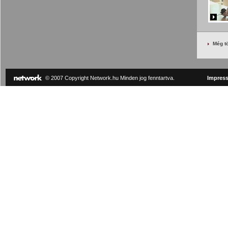
Még t
© 2007 Copyright Network.hu Minden jog fenntartva.
Impres